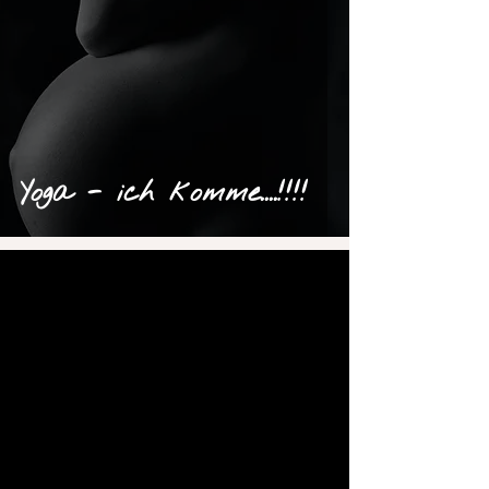
Yoga - ich komme....!!!!