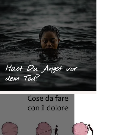
Hast Du Angst vor
dem Tod?