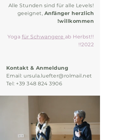
!Alle Stunden sind für alle Levels
geeignet,
Anfänger herzlich
willkommen!
für Schwangere
ab Herbst
!!Yoga
2022!!
Kontakt & Anmeldung
Email:
ursula.luefter@rolmail.net
Tel:
+39 348 824 3906