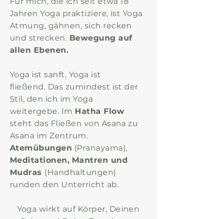
Für mich, die ich seit etwa 18
Jahren Yoga praktiziere, ist Yoga
Atmung, gähnen, sich recken
und strecken.
Bewegung auf
allen Ebenen.
Yoga ist sanft, Yoga ist
fließend.
Das zumindest ist der
Stil, den ich im Yoga
weitergebe.
Im
Hatha Flow
steht das Fließen von Asana zu
Asana im Zentrum.
Atemübungen
(Pranayama),
Meditationen,
Mantren und
Mudras
(Handhaltungen)
runden den Unterricht ab.
Yoga wirkt auf Körper, Deinen