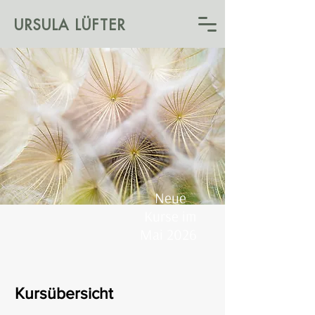
URSULA LÜFTER
Neue
Kurse im
Mai 2026
Kursübersicht