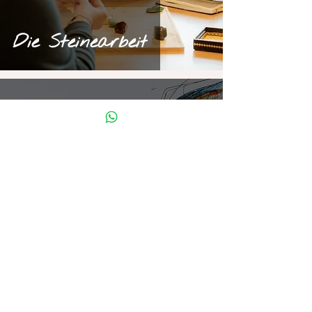
Die Steinearbeit
Ayurveda Yoga - Die
Marma Lehre