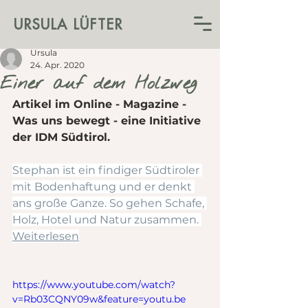
URSULA LÜFTER
Ursula
24. Apr. 2020
Einer auf dem Holzweg
Artikel im Online - Magazine - 
Was uns bewegt - eine Initiative 
der IDM Südtirol.
Stephan ist ein findiger Südtiroler 
mit Bodenhaftung und er denkt 
ans große Ganze. So gehen Schafe, 
Holz, Hotel und Natur zusammen. 
Weiterlesen
https://www.youtube.com/watch?
v=Rb03CQNY09w&feature=youtu.be