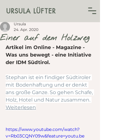
URSULA LÜFTER
Ursula
24. Apr. 2020
Einer auf dem Holzweg
Artikel im Online - Magazine - 
Was uns bewegt - eine Initiative 
der IDM Südtirol.
Stephan ist ein findiger Südtiroler 
mit Bodenhaftung und er denkt 
ans große Ganze. So gehen Schafe, 
Holz, Hotel und Natur zusammen. 
Weiterlesen
https://www.youtube.com/watch?
v=Rb03CQNY09w&feature=youtu.be