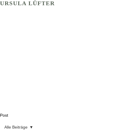
URSULA LÜFTER
Post
Alle Beiträge